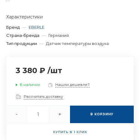
Характеристики
Бренд
—
EBERLE
Страна-бренда
—
Германия
Тип продукции
—
Датчик температуры воздуха
3 380 ₽
/
шт
В наличии
Нашли дешевле?
Рассчитать доставку
-
+
В КОРЗИНУ
КУПИТЬ В 1 КЛИК