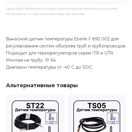
Цена действительна только для интернет-магазина и может
отличаться от цен в розничных магазинах
Выносной датчик температуры Eberle F 892 002 для
регулирования систем обогрева труб и трубопроводов.
Подходит для терморегуляторов серий ITR и UTR.
Монтаж на трубу. IP 64.
Диапазон температуры от -40 С до 120С.
Альтернативные товары