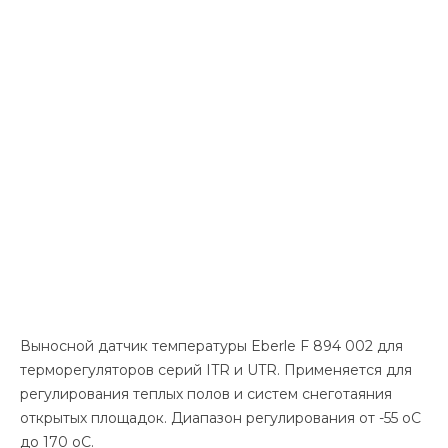
Выносной датчик температуры Eberle F 894 002 для
терморегуляторов серий ITR и UTR. Применяется для
регулирования теплых полов и систем снеготаяния
открытых площадок. Диапазон регулирования от -55 оС
до 170 оС.