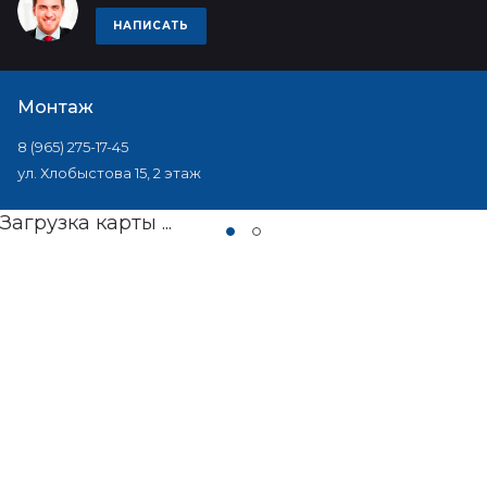
НАПИСАТЬ
Монтаж
8 (965) 275-17-45
ул. Хлобыстова 15, 2 этаж
Загрузка карты ...