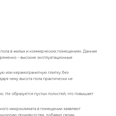
 пола в жилых и коммерческих помещениях. Данная
временно – высокие эксплуатационные
ую или керамогранитную плитку без
даря чему высота пола практически не
ю. Не образуется пустых полостей, что повышает
тного микроклимата в помещении заявляют
хнологию производства, добавил своим