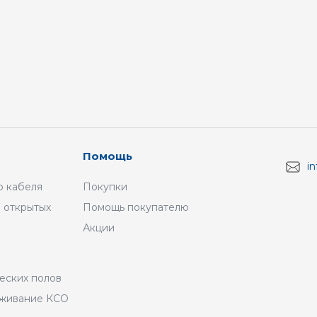
Помощь
i
 кабеля
Покупки
 открытых
Помощь покупателю
Акции
а
еских полов
уживание КСО