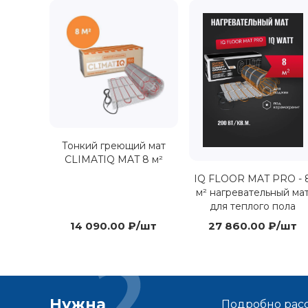
Тонкий греющий мат
CLIMATIQ MAT 8 м²
IQ FLOOR MAT PRO - 
м² нагревательный ма
для теплого пола
14 090.00 ₽/шт
27 860.00 ₽/шт
Нужна
Подробно расс