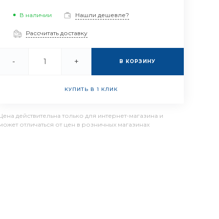
В наличии
Нашли дешевле?
Рассчитать доставку
-
+
В КОРЗИНУ
КУПИТЬ В 1 КЛИК
Цена действительна только для интернет-магазина и
может отличаться от цен в розничных магазинах