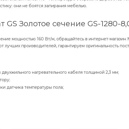
тику: они не боятся запирания мебелью.
 GS Золотое сечение GS-1280-8,
чение мощностью 160 Вт/м, обращайтесь в интернет-магазин
 от лучших производителей, гарантируем оригинальность по
и двухжильного нагревательного кабеля толщиной 2,3 мм;
тору;
ки датчика температуры пола;