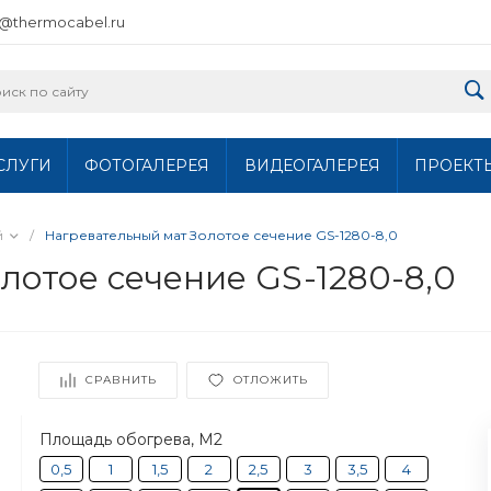
o@thermocabel.ru
СЛУГИ
ФОТОГАЛЕРЕЯ
ВИДЕОГАЛЕРЕЯ
ПРОЕКТ
й
/
Нагревательный мат Золотое сечение GS-1280-8,0
лотое сечение GS-1280-8,0
СРАВНИТЬ
ОТЛОЖИТЬ
Площадь обогрева, М2
0,5
1
1,5
2
2,5
3
3,5
4