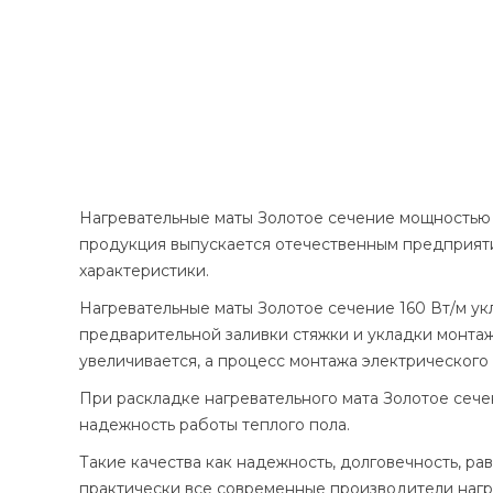
Нагревательные маты Золотое сечение мощностью 
продукция выпускается отечественным предприят
характеристики.
Нагревательные маты Золотое сечение 160 Вт/м у
предварительной заливки стяжки и укладки монтаж
увеличивается, а процесс монтажа электрического
При раскладке нагревательного мата Золотое сече
надежность работы теплого пола.
Такие качества как надежность, долговечность, 
практически все современные производители нагре