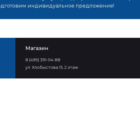
подготовим индивидуальное предложение!
Магазин
8 (499) 391-04-88
ул. Хлобыстова 15, 2 этаж