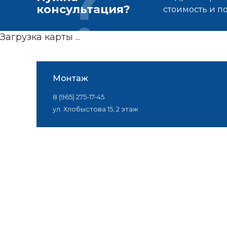
консультация?
стоимость и 
Загрузка карты ...
Монтаж
8 (965) 275-17-45
ул. Хлобыстова 15, 2 этаж