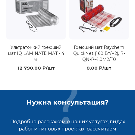
Ультратонкий греющий
Греющий мат Raychem
мат IQ LAMINATE MAT - 4
QuickNet (160 Вт/м2), R-
м²
QN-P-4,0M2/T0
12 790.00 ₽/шт
0.00 ₽/шт
Нужна консультация?
Подробно расскажем о наших услугах, видах
работ и типовых проектах, рассчитаем