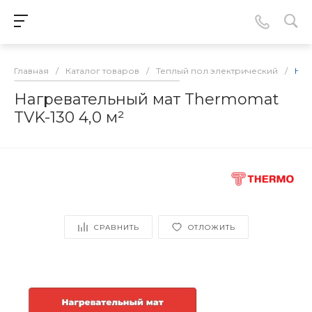
Главная
/
Каталог товаров
/
Теплый пол электрический
/
Наг
Нагревательный мат Thermomat
TVK-130 4,0 м²
СРАВНИТЬ
ОТЛОЖИТЬ