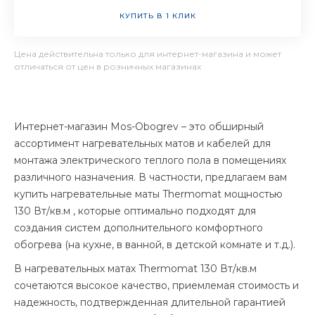
КУПИТЬ В 1 КЛИК
Цена действительна только для интернет-магазина и может
отличаться от цен в розничных магазинах
Интернет-магазин Mos-Obogrev – это обширный
ассортимент нагревательных матов и кабелей для
монтажа электрического теплого пола в помещениях
различного назначения. В частности, предлагаем вам
купить нагревательные маты Thermomat мощностью
130 Вт/кв.м , которые оптимально подходят для
создания систем дополнительного комфортного
обогрева (на кухне, в ванной, в детской комнате и т.д.).
В нагревательных матах Thermomat 130 Вт/кв.м
сочетаются высокое качество, приемлемая стоимость и
надежность, подтвержденная длительной гарантией