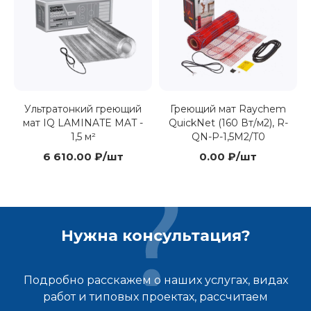
Ультратонкий греющий
Греющий мат Raychem
мат IQ LAMINATE MAT -
QuickNet (160 Вт/м2), R-
1,5 м²
QN-P-1,5M2/T0
6 610.00 ₽/шт
0.00 ₽/шт
Нужна консультация?
Подробно расскажем о наших услугах, видах
работ и типовых проектах, рассчитаем