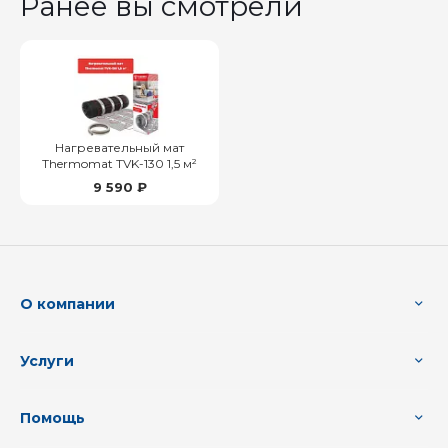
Ранее вы смотрели
Нагревательный мат
Thermomat TVK-130 1,5 м²
9 590 ₽
О компании
Услуги
Помощь