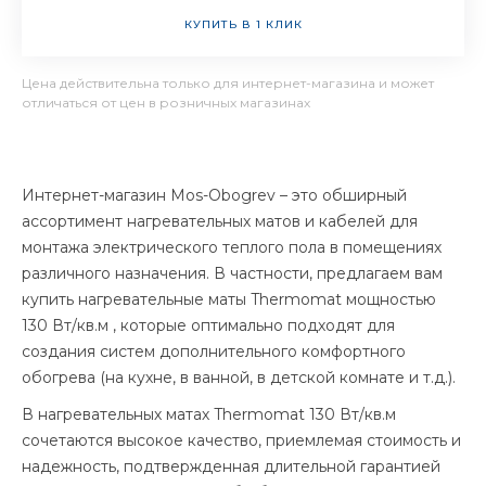
КУПИТЬ В 1 КЛИК
Цена действительна только для интернет-магазина и может
отличаться от цен в розничных магазинах
Интернет-магазин Mos-Obogrev – это обширный
ассортимент нагревательных матов и кабелей для
монтажа электрического теплого пола в помещениях
различного назначения. В частности, предлагаем вам
купить нагревательные маты Thermomat мощностью
130 Вт/кв.м , которые оптимально подходят для
создания систем дополнительного комфортного
обогрева (на кухне, в ванной, в детской комнате и т.д.).
В нагревательных матах Thermomat 130 Вт/кв.м
сочетаются высокое качество, приемлемая стоимость и
надежность, подтвержденная длительной гарантией