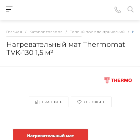
Главная
/
Каталог товаров
/
Теплый пол электрический
/
Наг
Нагревательный мат Thermomat
TVK-130 1,5 м²
СРАВНИТЬ
ОТЛОЖИТЬ