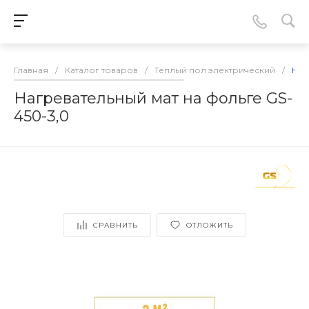
Главная
/
Каталог товаров
/
Теплый пол электрический
/
Наг
Нагревательный мат на фольге GS-
450-3,0
СРАВНИТЬ
ОТЛОЖИТЬ