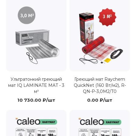
Ультратонкий греющий
Греющий мат Raychem
мат IQ LAMINATE MAT - 3
QuickNet (160 Вт/м2), R-
м²
QN-P-3,0M2/T0
10 730.00 ₽/шт
0.00 ₽/шт