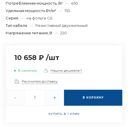
Потребляемая мощность, Вт
—
450
Удельная мощность Вт/м²
—
150
Серия
—
на фольге GS
Тип кабеля
—
Резистивный двухжильный
Напряжение питания, В
—
220
10 658 ₽
/
шт
В наличии
Нашли дешевле?
Рассчитать доставку
-
+
В КОРЗИНУ
КУПИТЬ В 1 КЛИК