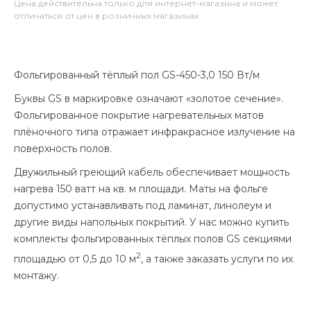
Цена действительна только для интернет-магазина и может
отличаться от цен в розничных магазинах
Фольгированный тёплый пол GS-450-3,0 150 Вт/м
Буквы GS в маркировке означают «золотое сечение».
Фольгированное покрытие нагревательных матов
плёночного типа отражает инфракрасное излучение на
поверхность полов.
Двужильный греющий кабель обеспечивает мощность
нагрева 150 ватт на кв. м площади. Маты на фольге
допустимо устанавливать под ламинат, линолеум и
другие виды напольных покрытий. У нас можно купить
комплекты фольгированных тёплых полов GS секциями
2
площадью от 0,5 до 10 м
, а также заказать услуги по их
монтажу.