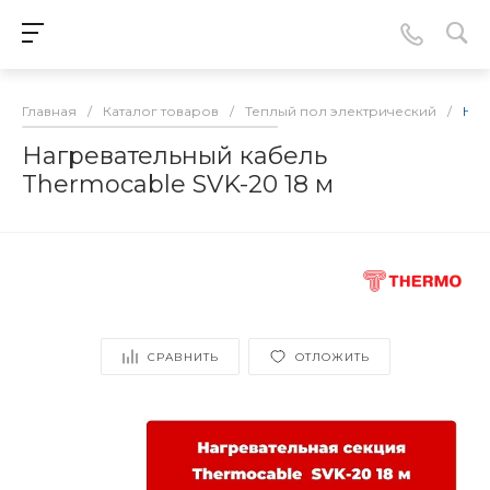
Главная
/
Каталог товаров
/
Теплый пол электрический
/
Наг
Нагревательный кабель
Thermocable SVK-20 18 м
СРАВНИТЬ
ОТЛОЖИТЬ