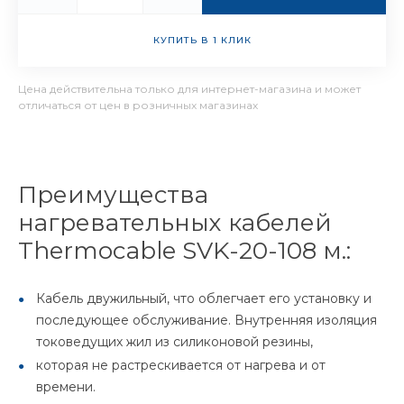
КУПИТЬ В 1 КЛИК
Цена действительна только для интернет-магазина и может
отличаться от цен в розничных магазинах
Преимущества
нагревательных кабелей
Thermocable SVK-20-108 м.:
Кабель двужильный, что облегчает его установку и
последующее обслуживание. Внутренняя изоляция
токоведущих жил из силиконовой резины,
которая не растрескивается от нагрева и от
времени.