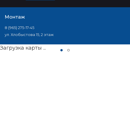
Монтаж
8 (965) 275-17-45
ул. Хлобыстова 15, 2 этаж
Загрузка карты ...