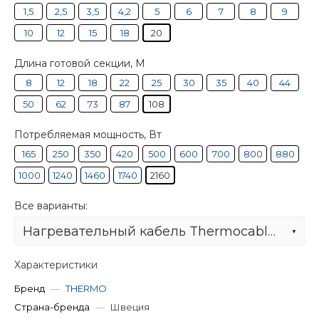
1,5
2,5
3,5
4,2
5
6
7
8
9
10
12
15
18
20
Длина готовой секции, М
8
12
18
22
25
30
35
40
44
50
62
73
87
108
Потребляемая мощность, Вт
165
250
350
420
500
600
700
800
880
1000
1240
1460
1740
2160
Все варианты:
Нагревательный кабель Thermocable SVK-20 108 м
Характеристики
Бренд
—
THERMO
Страна-бренда
—
Швеция