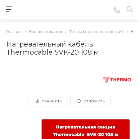
Главная
/
Каталог товаров
/
Теплый пол электрический
/
Наг
Нагревательный кабель
Thermocable SVK-20 108 м
СРАВНИТЬ
ОТЛОЖИТЬ