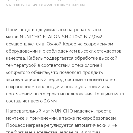
отличаться от цен в розничных магазинах
Производство двухжильных нагревательных
матов NUNICHO ETALON SHP 1050 Вт/7,0м2
осуществляется в Южной Корее на современном
оборудовании и с соблюдением высоких стандартов
качества. Кабель подвергается обработке высокой
температурой в соответствии с технологией
«открытого обжига», что позволяет продлить
эксплуатационный период системы «теплый пол» с
сохранением теплоотдачи после установки и на
протяжении всего срока использования. Толщина мата
составляет всего 3,6 мм.
Нагревательный мат NUNICHO надежен, прост в
монтаже и применении, а также пожаробезопасен.
Процесс нагрева регулируется автоматически и не
требует вмешательства человека. К другим