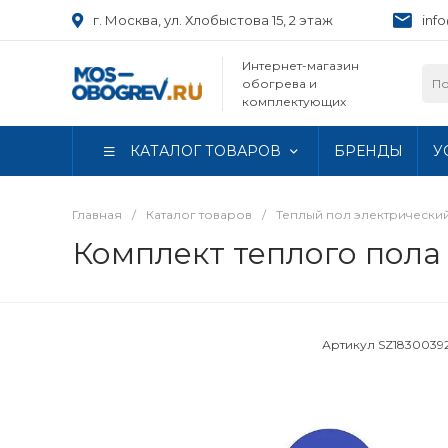
г. Москва, ул. Хлобыстова 15, 2 этаж
inf
Интернет-магазин
обогрева и
комплектующих
КАТАЛОГ ТОВАРОВ
БРЕНДЫ
У
Главная
/
Каталог товаров
/
Теплый пол электрически
Комплект теплого пола
Артикул
SZ1830039