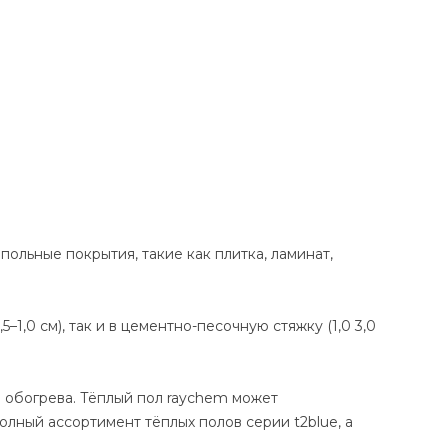
польные покрытия, такие как плитка, ламинат,
–1,0 см), так и в цементно-песочную стяжку (1,0 3,0
 обогрева. Тёплый пол raychem может
олный ассортимент тёплых полов серии t2blue, а