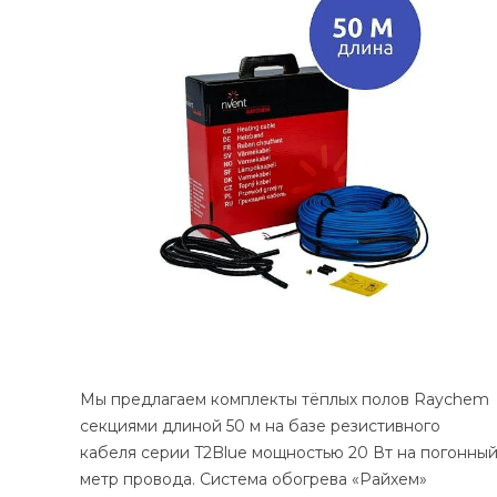
Мы предлагаем комплекты тёплых полов Raychem
секциями длиной 50 м на базе резистивного
кабеля серии T2Blue мощностью 20 Вт на погонны
метр провода. Система обогрева «Райхем»