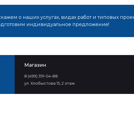
кажем о наших услугах, видах работ и типовых проек
подготовим индивидуальное предложение!
Магазин
8 (499) 391-04-88
ул. Хлобыстова 15, 2 этаж