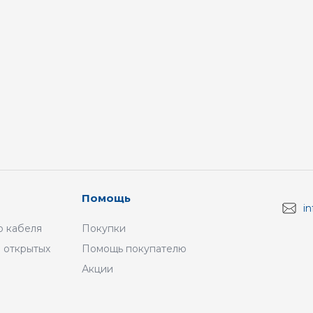
Помощь
i
 кабеля
Покупки
 открытых
Помощь покупателю
Акции
а