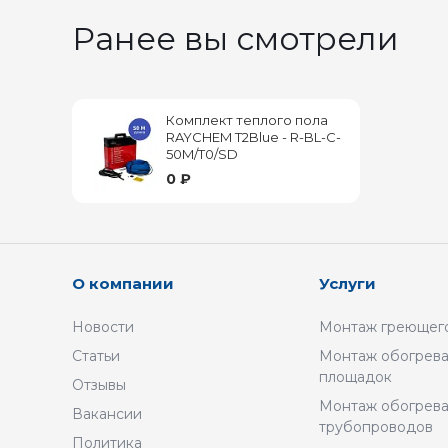
Ранее вы смотрели
Комплект теплого пола
RAYCHEM T2Blue - R-BL-C-
50M/T0/SD
0 ₽
О компании
Услуги
Новости
Монтаж греющего
Статьи
Монтаж обогрева
площадок
Отзывы
Монтаж обогрев
Вакансии
трубопроводов
Политика