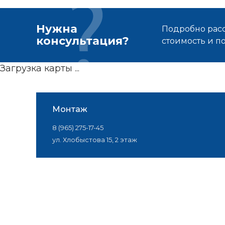
Нужна
Подробно расс
консультация?
стоимость и 
Загрузка карты ...
Монтаж
8 (965) 275-17-45
ул. Хлобыстова 15, 2 этаж