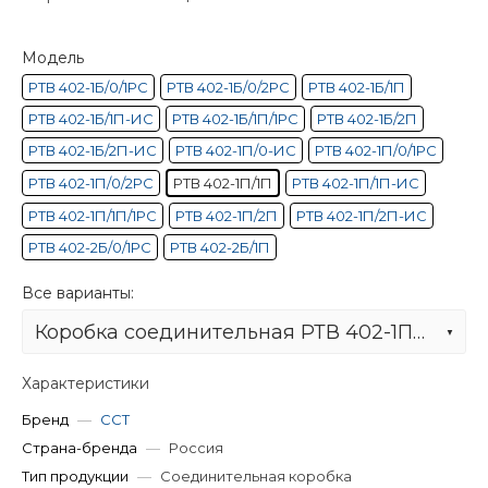
Модель
РТВ 402-1Б/0/1РС
РТВ 402-1Б/0/2РС
РТВ 402-1Б/1П
РТВ 402-1Б/1П-ИС
РТВ 402-1Б/1П/1РС
РТВ 402-1Б/2П
РТВ 402-1Б/2П-ИС
РТВ 402-1П/0-ИС
РТВ 402-1П/0/1РС
РТВ 402-1П/0/2РС
РТВ 402-1П/1П
РТВ 402-1П/1П-ИС
РТВ 402-1П/1П/1РС
РТВ 402-1П/2П
РТВ 402-1П/2П-ИС
РТВ 402-2Б/0/1РС
РТВ 402-2Б/1П
Все варианты:
Коробка соединительная РТВ 402-1П/1П
Характеристики
Бренд
—
ССТ
Страна-бренда
—
Россия
Тип продукции
—
Соединительная коробка