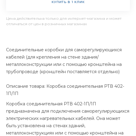
КУПИТЬ В 1 КЛИК
Цена действительна только для интернет-магазина и может
отличаться от цен в розничных магазинах
Соединительные коробки для саморегулирующихся
кабелей (для крепления на стене здания/
металлоконструкции или с помощью кронштейна на
трубопроводе (кронштейн поставляется отдельно)
Описание товара: Коробка соединительная РТВ 402-
1П/1П
Коробка соединительная РТВ 402-1П/1П
предназначена для подключения саморегулирующихся
электрических нагревательных кабелей. Она может
быть установлена на стенах зданий,
металлоконструкциях или с помощью кронштейна на