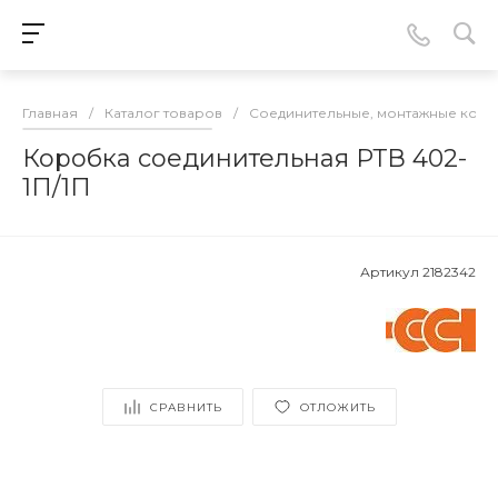
Главная
/
Каталог товаров
/
Соединительные, монтажные кор
Коробка соединительная РТВ 402-
1П/1П
Артикул
2182342
СРАВНИТЬ
ОТЛОЖИТЬ