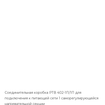
Соединительная коробка РТВ 402-1П/1П для
подключения к питающей сети 1 саморегулирующейся
нагревательной секции