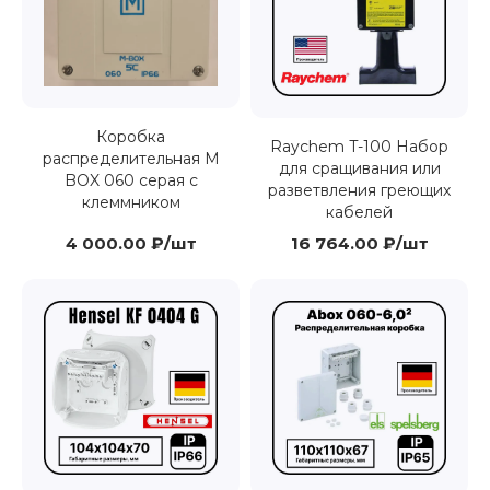
Коробка
Raychem T-100 Набор
распределительная M
для сращивания или
BOX 060 серая с
разветвления греющих
клеммником
кабелей
4 000.00 ₽/шт
16 764.00 ₽/шт