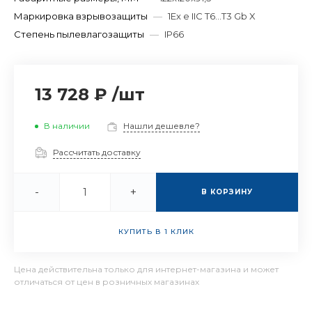
Маркировка взрывозащиты
—
1Ex e IIC T6...T3 Gb X
Степень пылевлагозащиты
—
IP66
13 728 ₽
/
шт
В наличии
Нашли дешевле?
Рассчитать доставку
-
+
В КОРЗИНУ
КУПИТЬ В 1 КЛИК
Цена действительна только для интернет-магазина и может
отличаться от цен в розничных магазинах