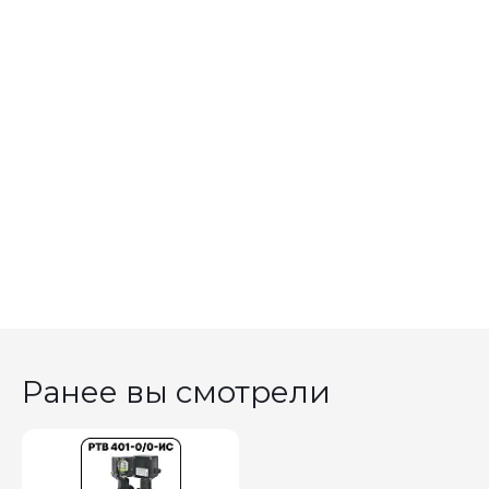
Ранее вы смотрели