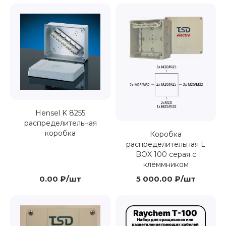
Hensel K 8255
распределительная
коробка
Коробка
распределительная L
BOX 100 серая с
клеммником
0.00 ₽/шт
5 000.00 ₽/шт