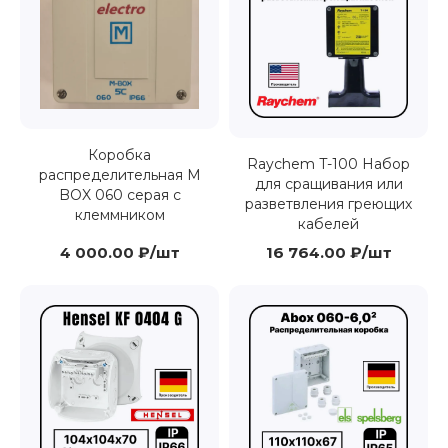
Коробка
Raychem T-100 Набор
распределительная M
для сращивания или
BOX 060 серая с
разветвления греющих
клеммником
кабелей
4 000.00 ₽/шт
16 764.00 ₽/шт