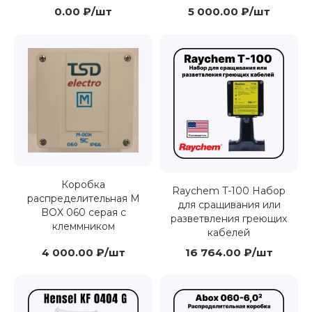
0.00 ₽/шт
5 000.00 ₽/шт
Коробка
Raychem T-100 Набор
распределительная M
для сращивания или
BOX 060 серая с
разветвления греющих
клеммником
кабелей
4 000.00 ₽/шт
16 764.00 ₽/шт