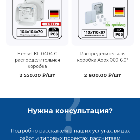
Hensel KF 0404 G
Распределительная
распределительная
коробка Abox 060-6,0²
коробка
2 550.00 ₽/шт
2 800.00 ₽/шт
Нужна консультация?
Подробно расскажем о наших услугах, видах
работ и типовых проектах, рассчитаем