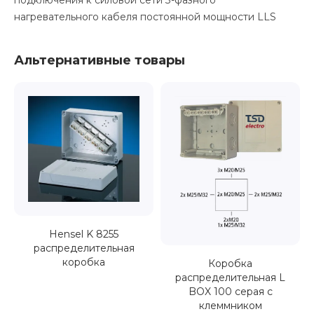
подключения к силовой сети 3-фазного
нагревательного кабеля постоянной мощности LLS
Альтернативные товары
Hensel K 8255
распределительная
коробка
Коробка
распределительная L
BOX 100 серая с
клеммником