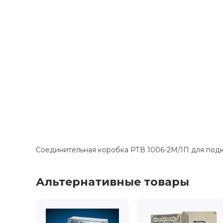
Соединительная коробка РТВ 1006-2М/1П для подк
Альтернативные товары