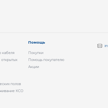
Помощь
i
 кабеля
Покупки
 открытых
Помощь покупателю
Акции
а
еских полов
уживание КСО