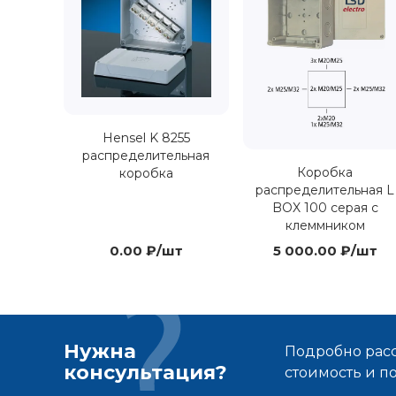
Hensel K 8255
распределительная
Коробка
коробка
распределительная L
BOX 100 серая с
клеммником
0.00 ₽/шт
5 000.00 ₽/шт
Нужна
Подробно расс
консультация?
стоимость и 