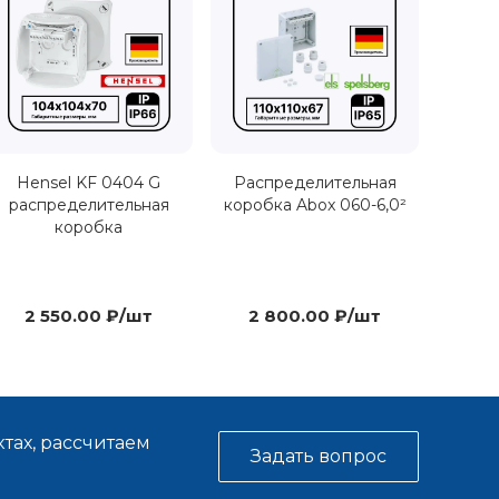
Hensel KF 0404 G
Распределительная
распределительная
коробка Abox 060-6,0²
коробка
2 550.00 ₽/шт
2 800.00 ₽/шт
тах, рассчитаем
Задать вопрос