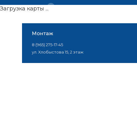
Загрузка карты ...
Монтаж
8 (965) 275-17-45
ул. Хлобыстова 15, 2 этаж