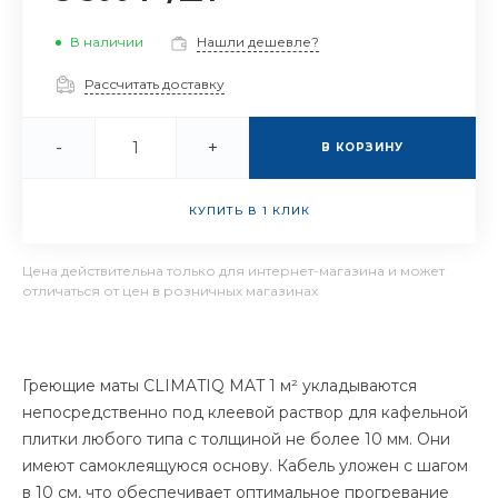
В наличии
Нашли дешевле?
Рассчитать доставку
-
+
В КОРЗИНУ
КУПИТЬ В 1 КЛИК
Цена действительна только для интернет-магазина и может
отличаться от цен в розничных магазинах
Греющие маты CLIMATIQ MAT 1 м² укладываются
непосредственно под клеевой раствор для кафельной
плитки любого типа с толщиной не более 10 мм. Они
имеют самоклеящуюся основу. Кабель уложен с шагом
в 10 см, что обеспечивает оптимальное прогревание