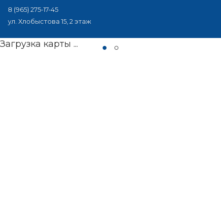
8 (965) 275-17-45
ул. Хлобыстова 15, 2 этаж
Загрузка карты ...