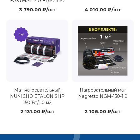
EASYMAT 140 Вт/м2 1 м2
3 790.00 ₽/шт
4 010.00 ₽/шт
Мат нагревательный
Нагревательный мат
NUNICHO ETALON SHP
Nagretto NGM-150-1.0
150 Вт/1,0 м2
2 131.00 ₽/шт
2 106.00 ₽/шт