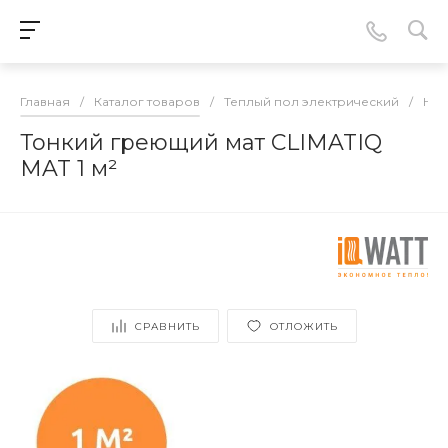
Главная
/
Каталог товаров
/
Теплый пол электрический
/
Наг
Тонкий греющий мат CLIMATIQ
MAT 1 м²
СРАВНИТЬ
ОТЛОЖИТЬ