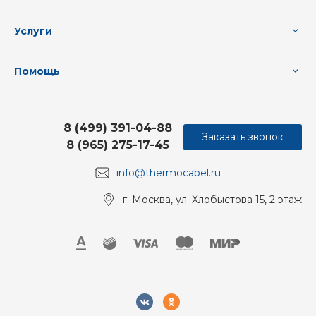
Услуги
Помощь
8 (499) 391-04-88
Заказать звонок
8 (965) 275-17-45
info@thermocabel.ru
г. Москва, ул. Хлобыстова 15, 2 этаж