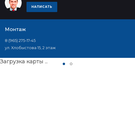
НАПИСАТЬ
Монтаж
8 (965) 275-17-45
ул. Хлобыстова 15, 2 этаж
Загрузка карты ...