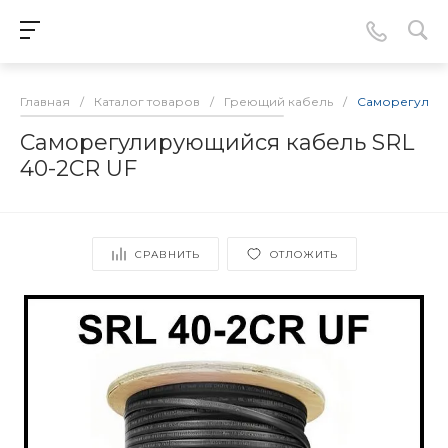
Главная
/
Каталог товаров
/
Греющий кабель
/
Саморегулиру
Саморегулирующийся кабель SRL
40-2CR UF
СРАВНИТЬ
ОТЛОЖИТЬ