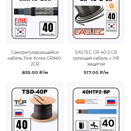
Саморегулирующийся
EASTEC GR 40-2 CR
кабель Fine Korea GRX40-
греющий кабель с УФ
2CR
защитой
855.00 ₽/м
517.00 ₽/м