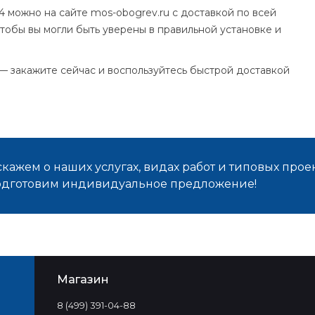
можно на сайте mos-obogrev.ru с доставкой по всей
чтобы вы могли быть уверены в правильной установке и
— закажите сейчас и воспользуйтесь быстрой доставкой
кажем о наших услугах, видах работ и типовых проек
подготовим индивидуальное предложение!
Магазин
8 (499) 391-04-88