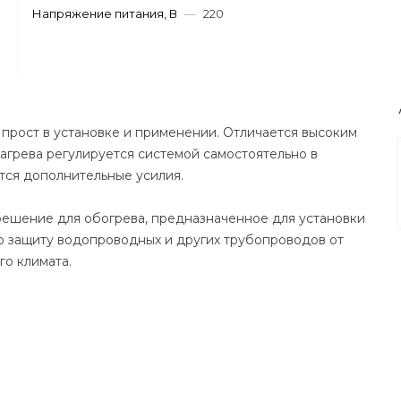
Напряжение питания, В
—
220
прост в установке и применении. Отличается высоким
агрева регулируется системой самостоятельно в
тся дополнительные усилия.
ешение для обогрева, предназначенное для установки
ю защиту водопроводных и других трубопроводов от
го климата.