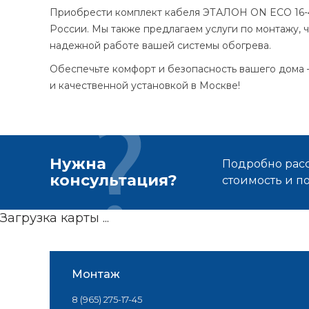
Приобрести комплект кабеля ЭТАЛОН ON ECO 16-4 
России. Мы также предлагаем услуги по монтажу, 
надежной работе вашей системы обогрева.
Обеспечьте комфорт и безопасность вашего дома 
и качественной установкой в Москве!
Нужна
Подробно расс
консультация?
стоимость и 
Загрузка карты ...
Монтаж
8 (965) 275-17-45