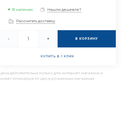
В наличии
Нашли дешевле?
Рассчитать доставку
-
+
В КОРЗИНУ
КУПИТЬ В 1 КЛИК
Цена действительна только для интернет-магазина и
может отличаться от цен в розничных магазинах