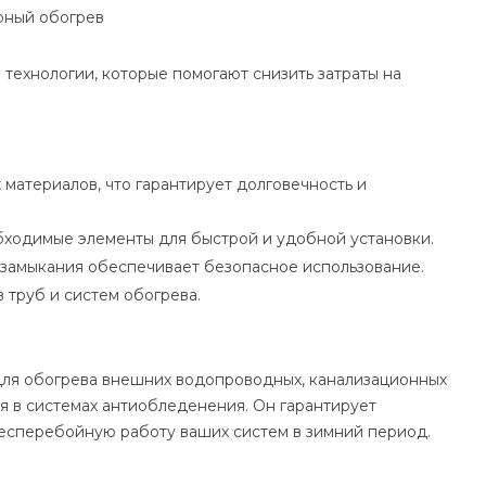
рный обогрев
технологии, которые помогают снизить затраты на
материалов, что гарантирует долговечность и
обходимые элементы для быстрой и удобной установки.
о замыкания обеспечивает безопасное использование.
 труб и систем обогрева.
ля обогрева внешних водопроводных, канализационных
ия в системах антиобледенения. Он гарантирует
есперебойную работу ваших систем в зимний период.