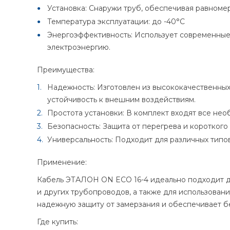
Установка: Снаружи труб, обеспечивая равноме
Температура эксплуатации: до -40°C
Энергоэффективность: Использует современные 
электроэнергию.
Преимущества:
Надежность: Изготовлен из высококачественных 
устойчивость к внешним воздействиям.
Простота установки: В комплект входят все не
Безопасность: Защита от перегрева и коротког
Универсальность: Подходит для различных типов
Применение:
Кабель ЭТАЛОН ON ECO 16-4 идеально подходит д
и других трубопроводов, а также для использован
надежную защиту от замерзания и обеспечивает б
Где купить: