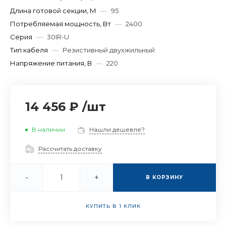
Длина готовой секции, М
—
95
Потребляемая мощность, Вт
—
2400
Серия
—
30IR-U
Тип кабеля
—
Резистивный двухжильный
Напряжение питания, В
—
220
14 456 ₽
/
шт
В наличии
Нашли дешевле?
Рассчитать доставку
-
+
В КОРЗИНУ
КУПИТЬ В 1 КЛИК