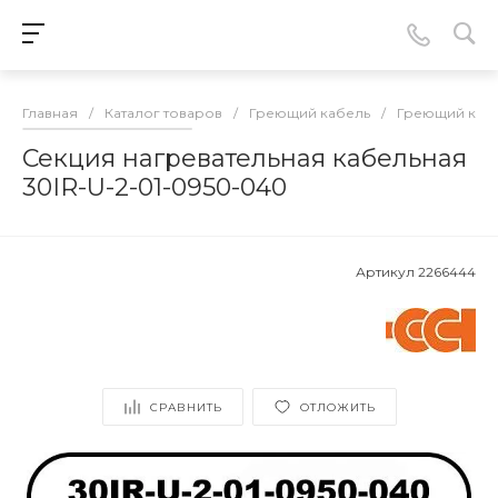
Главная
/
Каталог товаров
/
Греющий кабель
/
Греющий кабе
Секция нагревательная кабельная
30IR-U-2-01-0950-040
Артикул
2266444
СРАВНИТЬ
ОТЛОЖИТЬ