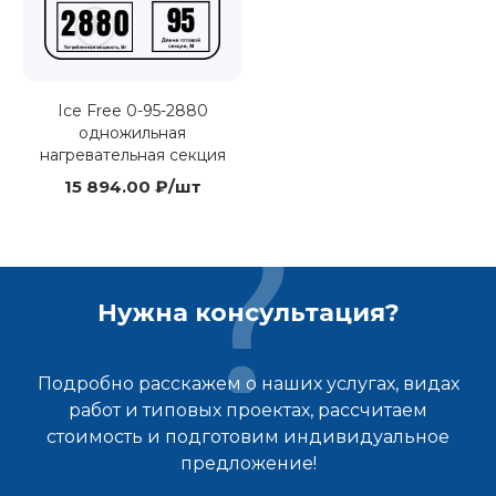
Ice Free 0-95-2880
одножильная
нагревательная секция
15 894.00 ₽/шт
Нужна консультация?
Подробно расскажем о наших услугах, видах
работ и типовых проектах, рассчитаем
стоимость и подготовим индивидуальное
предложение!