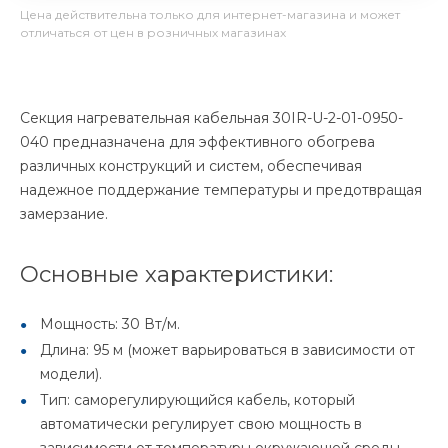
Цена действительна только для интернет-магазина и может
отличаться от цен в розничных магазинах
Секция нагревательная кабельная 30IR-U-2-01-0950-
040 предназначена для эффективного обогрева
различных конструкций и систем, обеспечивая
надежное поддержание температуры и предотвращая
замерзание.
Основные характеристики:
Мощность: 30 Вт/м.
Длина: 95 м (может варьироваться в зависимости от
модели).
Тип: саморегулирующийся кабель, который
автоматически регулирует свою мощность в