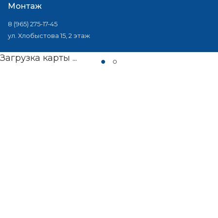
Монтаж
8 (965) 275-17-45
ул. Хлобыстова 15, 2 этаж
Загрузка карты ...