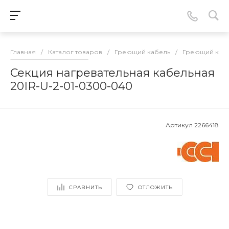
Главная
/
Каталог товаров
/
Греющий кабель
/
Греющий кабе
Секция нагревательная кабельная
20IR-U-2-01-0300-040
Артикул
2266418
СРАВНИТЬ
ОТЛОЖИТЬ