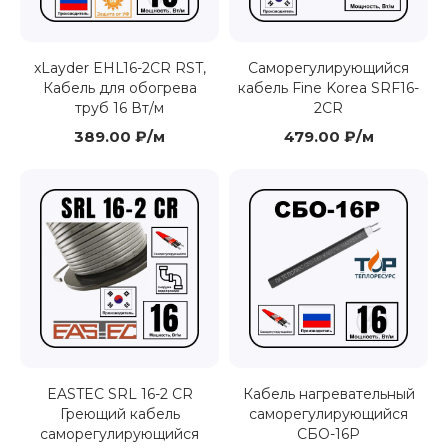
xLayder EHL16-2CR RST,
Саморегулирующийся
Кабель для обогрева
кабель Fine Korea SRF16-
труб 16 Вт/м
2CR
389.00 ₽/м
479.00 ₽/м
EASTEC SRL 16-2 CR
Кабель нагревательный
Греющий кабель
саморегулирующийся
саморегулирующийся
СБО-16P