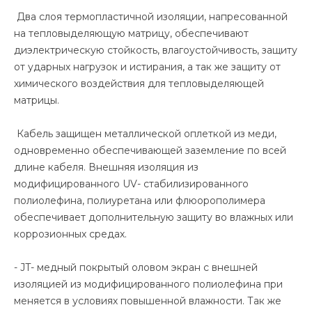
Два слоя термопластичной изоляции, напресованной
на тепловыделяющую матрицу, обеспечивают
диэлектрическую стойкость, влагоустойчивость, защиту
от ударных нагрузок и истирания, а так же защиту от
химического воздействия для тепловыделяющей
матрицы.
Кабель защищен металлической оплеткой из меди,
одновременно обеспечивающей заземление по всей
длине кабеля. Внешняя изоляция из
модифицированного UV- стабилизированного
полиолефина, полиуретана или флюорополимера
обеспечивает дополнительную защиту во влажных или
коррозионных средах.
- JT- медный покрытый оловом экран с внешней
изоляцией из модифицированного полиолефина при
меняется в условиях повышенной влажности. Так же