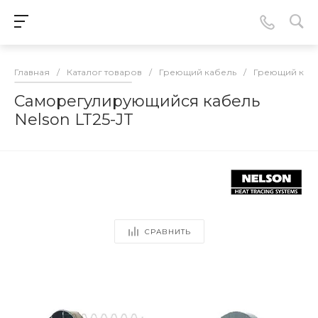
Главная
/
Каталог товаров
/
Греющий кабель
/
Греющий кабе
Саморегулирующийся кабель
Nelson LT25-JT
СРАВНИТЬ