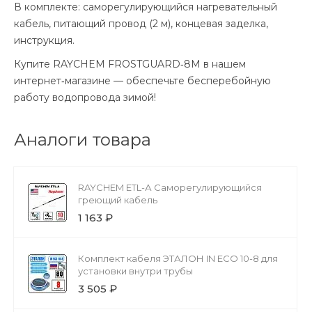
В комплекте: саморегулирующийся нагревательный
кабель, питающий провод (2 м), концевая заделка,
инструкция.
Купите RAYCHEM FROSTGUARD‑8M в нашем
интернет‑магазине — обеспечьте бесперебойную
работу водопровода зимой!
Аналоги товара
RAYCHEM ETL-А Саморегулирующийся
греющий кабель
1 163 ₽
Комплект кабеля ЭТАЛОН IN ECO 10-8 для
установки внутри трубы
3 505 ₽