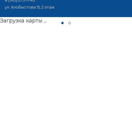
8 (965) 275-17-45
ул. Хлобыстова 15, 2 этаж
Загрузка карты ...