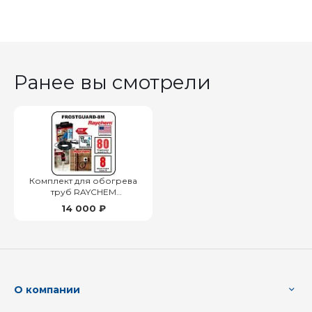
Ранее вы смотрели
Комплект для обогрева
труб RAYCHEM
FROSTGUARD-8M
14 000 ₽
О компании