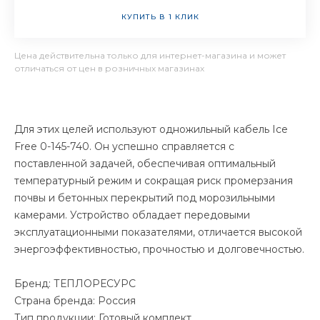
КУПИТЬ В 1 КЛИК
Цена действительна только для интернет-магазина и может
отличаться от цен в розничных магазинах
Для этих целей используют одножильный кабель Ice
Free 0-145-740. Он успешно справляется с
поставленной задачей, обеспечивая оптимальный
температурный режим и сокращая риск промерзания
почвы и бетонных перекрытий под морозильными
камерами. Устройство обладает передовыми
эксплуатационными показателями, отличается высокой
энергоэффективностью, прочностью и долговечностью.
Бренд: ТЕПЛОРЕСУРС
Страна бренда: Россия
Тип продукции: Готовый комплект