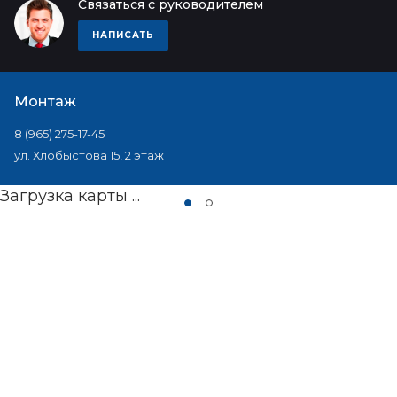
Связаться с руководителем
НАПИСАТЬ
Монтаж
8 (965) 275-17-45
ул. Хлобыстова 15, 2 этаж
Загрузка карты ...