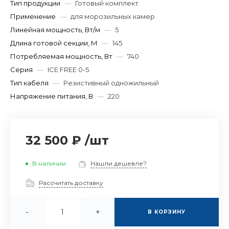
Тип продукции
—
Готовый комплект
Применение
—
для морозильных камер
Линейная мощность, Вт/м
—
5
Длина готовой секции, М
—
145
Потребляемая мощность, Вт
—
740
Серия
—
ICE FREE 0-5
Тип кабеля
—
Резистивный одножильный
Напряжение питания, В
—
220
32 500 ₽
/
шт
В наличии
Нашли дешевле?
Рассчитать доставку
-
+
В КОРЗИНУ