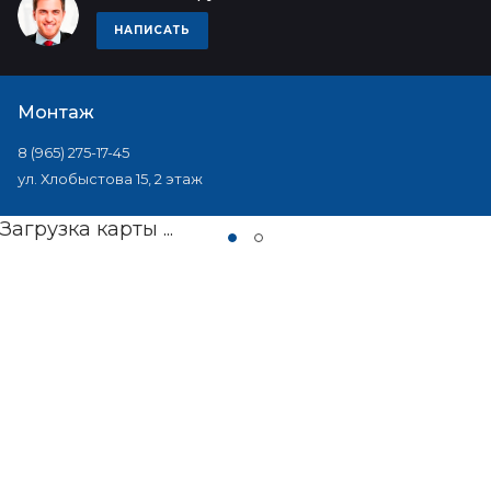
НАПИСАТЬ
Монтаж
8 (965) 275-17-45
ул. Хлобыстова 15, 2 этаж
Загрузка карты ...