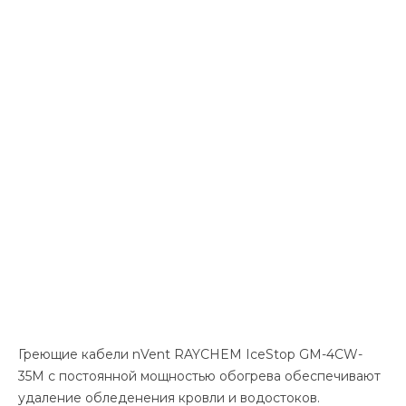
Греющие кабели nVent RAYCHEM IceStop GM-4CW-
35M с постоянной мощностью обогрева обеспечивают
удаление обледенения кровли и водостоков.