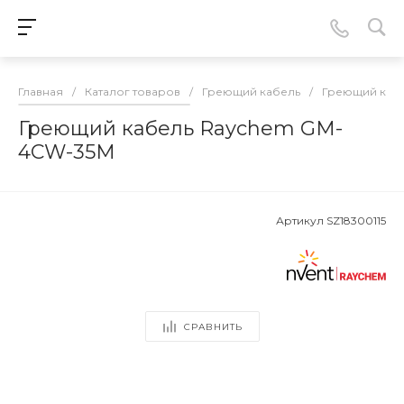
Главная
/
Каталог товаров
/
Греющий кабель
/
Греющий кабе
Греющий кабель Raychem GM-
4CW-35M
Артикул
SZ18300115
СРАВНИТЬ