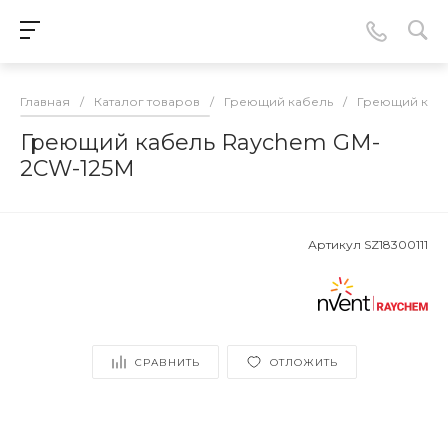
Главная
/
Каталог товаров
/
Греющий кабель
/
Греющий кабе
Греющий кабель Raychem GM-
2CW-125M
Артикул
SZ18300111
СРАВНИТЬ
ОТЛОЖИТЬ