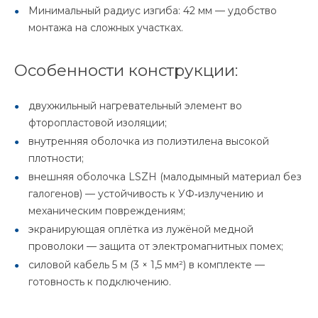
Минимальный радиус изгиба: 42 мм — удобство
монтажа на сложных участках.
Особенности конструкции:
двухжильный нагревательный элемент во
фторопластовой изоляции;
внутренняя оболочка из полиэтилена высокой
плотности;
внешняя оболочка LSZH (малодымный материал без
галогенов) — устойчивость к УФ‑излучению и
механическим повреждениям;
экранирующая оплётка из лужёной медной
проволоки — защита от электромагнитных помех;
силовой кабель 5 м (3 × 1,5 мм²) в комплекте —
готовность к подключению.