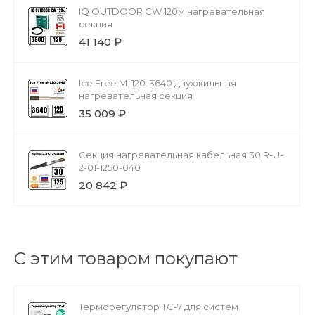
IQ OUTDOOR CW 120м нагревательная
секция
41 140 ₽
Ice Free М-120-3640 двухжильная
нагревательная секция
35 009 ₽
Секция нагревательная кабельная 30IR-U-
2-01-1250-040
20 842 ₽
С этим товаром покупают
Терморегулятор ТС-7 для систем