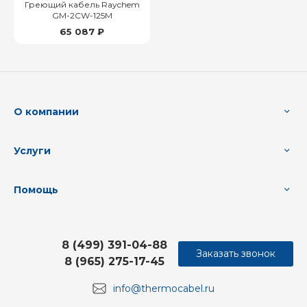
Греющий кабель Raychem
GM-2CW-125M
65 087 ₽
О компании
Услуги
Помощь
8 (499) 391-04-88
Заказать звонок
8 (965) 275-17-45
info@thermocabel.ru