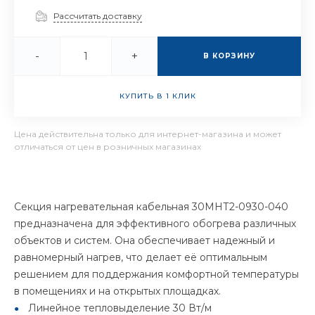
Рассчитать доставку
-
+
В КОРЗИНУ
КУПИТЬ В 1 КЛИК
Цена действительна только для интернет-магазина и может
отличаться от цен в розничных магазинах
Секция нагревательная кабельная 30МНТ2-0930-040
предназначена для эффективного обогрева различных
объектов и систем. Она обеспечивает надежный и
равномерный нагрев, что делает её оптимальным
решением для поддержания комфортной температуры
в помещениях и на открытых площадках.
Линейное тепловыделение 30 Вт/м