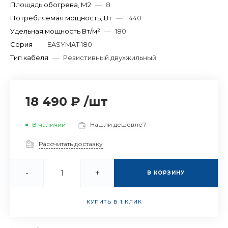
Площадь обогрева, М2
—
8
Потребляемая мощность, Вт
—
1440
Удельная мощность Вт/м²
—
180
Серия
—
EASYMAT 180
Тип кабеля
—
Резистивный двухжильный
18 490 ₽
/
шт
В наличии
Нашли дешевле?
Рассчитать доставку
-
+
В КОРЗИНУ
КУПИТЬ В 1 КЛИК