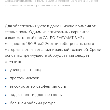
Цена действительна только для интернет-магазина и может
отличаться от цен в розничных магазинах
Для обеспечения уюта в доме широко применяют
теплые полы. Одним из оптимальных вариантов
является теплый пол CALEO EASYMAT 8 м2 с
мощностью 180 Вт/м2. Этот тип обогревательного
материала отличается минимальной толщиной. Среди
основных преимуществ оборудования следует
отметить:
универсальность;
простой монтаж;
высокую энергоэффективность;
надежность и долговечность;
большой рабочий ресурс.