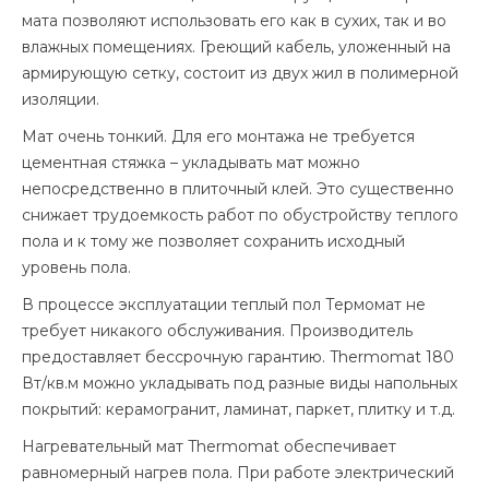
мата позволяют использовать его как в сухих, так и во
влажных помещениях. Греющий кабель, уложенный на
армирующую сетку, состоит из двух жил в полимерной
изоляции.
Мат очень тонкий. Для его монтажа не требуется
цементная стяжка – укладывать мат можно
непосредственно в плиточный клей. Это существенно
снижает трудоемкость работ по обустройству теплого
пола и к тому же позволяет сохранить исходный
уровень пола.
В процессе эксплуатации теплый пол Термомат не
требует никакого обслуживания. Производитель
предоставляет бессрочную гарантию. Thermomat 180
Вт/кв.м можно укладывать под разные виды напольных
покрытий: керамогранит, ламинат, паркет, плитку и т.д.
Нагревательный мат Thermomat обеспечивает
равномерный нагрев пола. При работе электрический