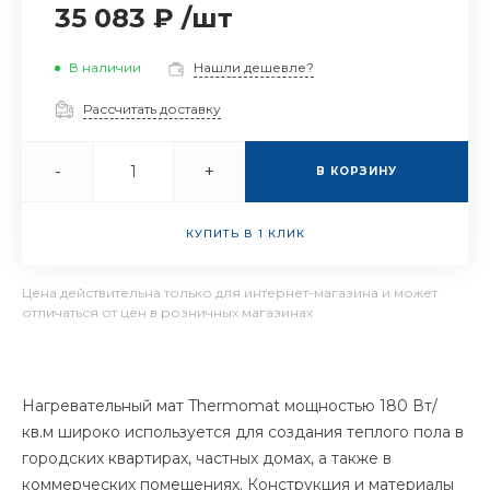
35 083 ₽
/
шт
В наличии
Нашли дешевле?
Рассчитать доставку
-
+
В КОРЗИНУ
КУПИТЬ В 1 КЛИК
Цена действительна только для интернет-магазина и может
отличаться от цен в розничных магазинах
Нагревательный мат Thermomat мощностью 180 Вт/
кв.м широко используется для создания теплого пола в
городских квартирах, частных домах, а также в
коммерческих помещениях. Конструкция и материалы