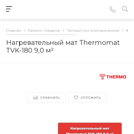
Главная
/
Каталог товаров
/
Теплый пол электрический
/
Наг
Нагревательный мат Thermomat
TVK-180 9,0 м²
СРАВНИТЬ
ОТЛОЖИТЬ