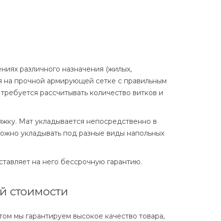
ниях различного назначения (жилых,
ся на прочной армирующей сетке с правильным
 требуется рассчитывать количество витков и
тяжку. Мат укладывается непосредственно в
можно укладывать под разные виды напольных
тавляет на него бессрочную гарантию.
ой стоимости
том мы гарантируем высокое качество товара,