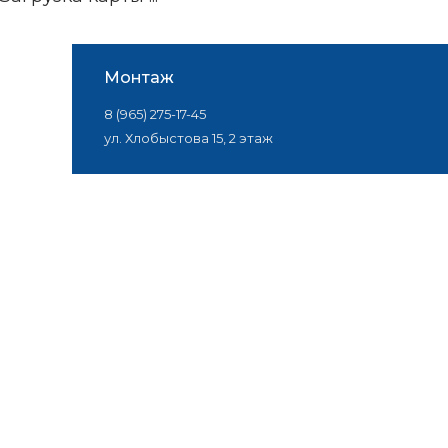
Монтаж
8 (965) 275-17-45
ул. Хлобыстова 15, 2 этаж