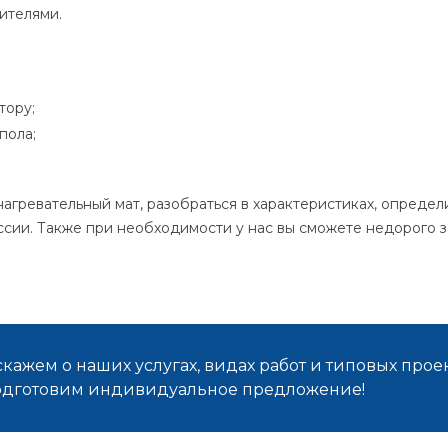
ителями.
тору;
пола;
гревательный мат, разобраться в характеристиках, определи
оссии. Также при необходимости у нас вы сможете недорого 
кажем о наших услугах, видах работ и типовых проек
подготовим индивидуальное предложение!