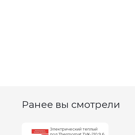
Ранее вы смотрели
Электрический теплый
пол Thermomat TVK-210 9,6