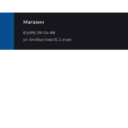
Магазин
8 (499) 391-04-88
ул. Хлобыстова 15, 2 этаж