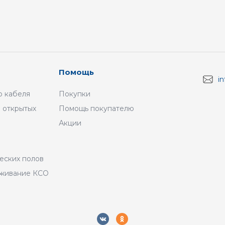
Помощь
i
 кабеля
Покупки
 открытых
Помощь покупателю
Акции
а
еских полов
уживание КСО