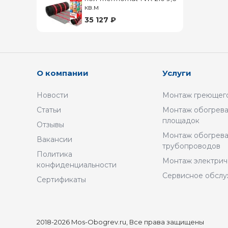
кв.м
35 127 ₽
О компании
Услуги
Новости
Монтаж греющего
Статьи
Монтаж обогрева
площадок
Отзывы
Монтаж обогрев
Вакансии
трубопроводов
Политика
Монтаж электрич
конфиденциальности
Сервисное обсл
Сертификаты
2018-2026 Mos-Obogrev.ru, Все права защищены