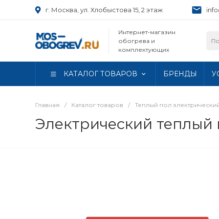
г. Москва, ул. Хлобыстова 15, 2 этаж
inf
Интернет-магазин
обогрева и
комплектующих
КАТАЛОГ ТОВАРОВ
БРЕНДЫ
У
Главная
/
Каталог товаров
/
Теплый пол электрически
Электрический теплый 