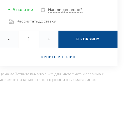
В наличии
Нашли дешевле?
Рассчитать доставку
-
+
В КОРЗИНУ
КУПИТЬ В 1 КЛИК
Цена действительна только для интернет-магазина и
может отличаться от цен в розничных магазинах