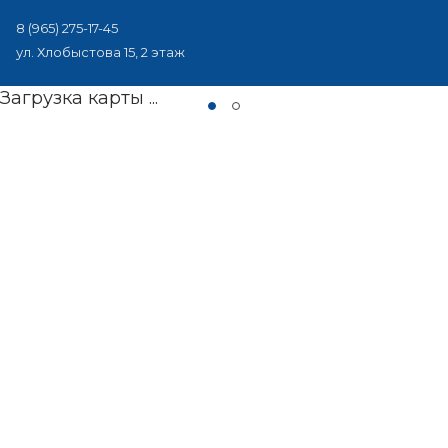
8 (965) 275-17-45
ул. Хлобыстова 15, 2 этаж
Загрузка карты ...