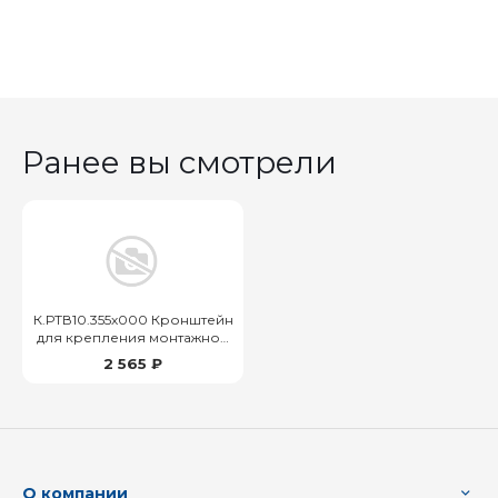
Ранее вы смотрели
К.РТВ10.355х000 Кронштейн
для крепления монтажной
коробки
2 565 ₽
О компании