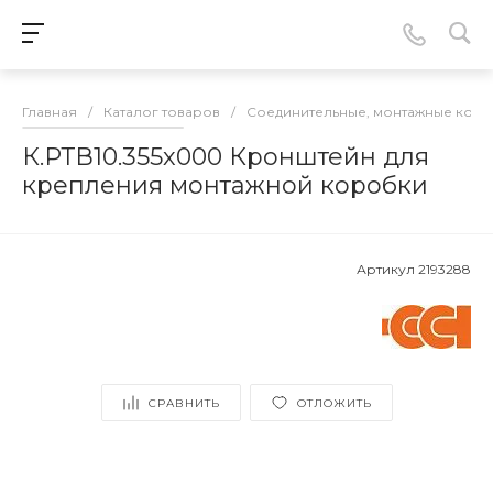
Главная
/
Каталог товаров
/
Соединительные, монтажные кор
К.РТВ10.355х000 Кронштейн для
крепления монтажной коробки
Артикул
2193288
СРАВНИТЬ
ОТЛОЖИТЬ