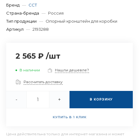
Бренд
—
ССТ
Страна-бренда
—
Россия
Тип продукции
—
Опорный кронштейн для коробки
Артикул
—
2193288
2 565 ₽
/
шт
В наличии
Нашли дешевле?
Рассчитать доставку
-
+
В КОРЗИНУ
КУПИТЬ В 1 КЛИК
Цена действительна только для интернет-магазина и может