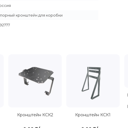
оссия
порный кронштейн для коробки
192777
Кронштейн КСК2
Кронштейн КСК1