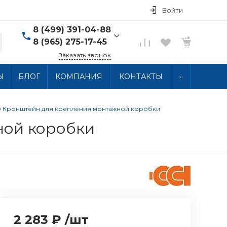
Войти
8 (499) 391-04-88
8 (965) 275-17-45
Заказать звонок
8 (499) 391-04-88
...
Ы
БЛОГ
КОМПАНИЯ
КОНТАКТЫ
г. Москва, ул.
Хлобыстова 15, 2 этаж
Пн-Пт: 10:00-18:00 Сб-
Вс: Выходной
00 Кронштейн для крепления монтажной коробки
info@thermocabel.ru
ной коробки
2 283 ₽
/
шт