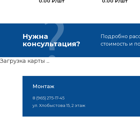
0.00 ₽/шт
0.00 ₽/шт
Нужна
Подробно расс
консультация?
стоимость и 
Загрузка карты ...
Монтаж
8 (965) 275-17-45
ул. Хлобыстова 15, 2 этаж