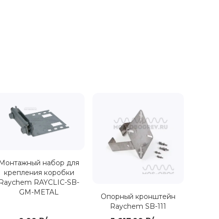
Монтажный набор для
крепления коробки
Raychem RAYCLIC-SB-
GM-METAL
Опорный кронштейн
Raychem SB-111