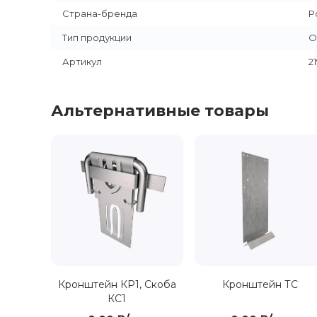
Страна-бренда
Р
Тип продукции
О
Артикул
2
Альтернативные товары
Кронштейн КР1, Скоба
Кронштейн ТС
КС1