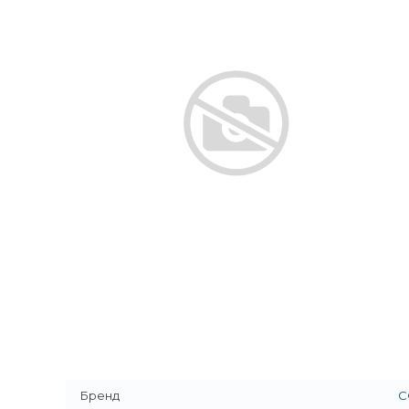
Бренд
С