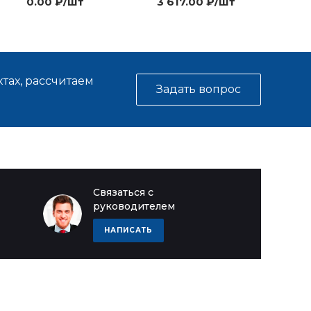
0.00 ₽/шт
3 617.00 ₽/шт
тах, рассчитаем
Задать вопрос
Связаться с
руководителем
НАПИСАТЬ