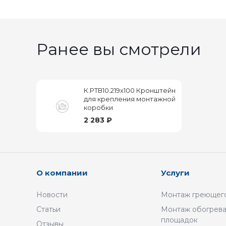
Ранее вы смотрели
К.РТВ10.219х100 Кронштейн
для крепления монтажной
коробки
2 283 ₽
О компании
Услуги
Новости
Монтаж греющего
Статьи
Монтаж обогрева
площадок
Отзывы