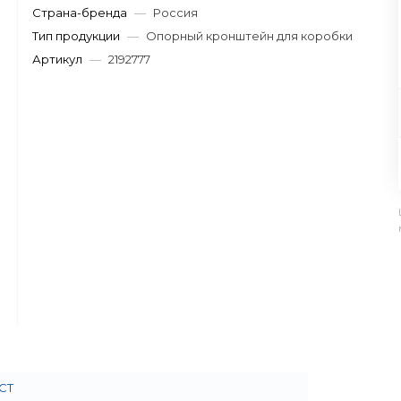
Страна-бренда
—
Россия
Тип продукции
—
Опорный кронштейн для коробки
Артикул
—
2192777
СТ