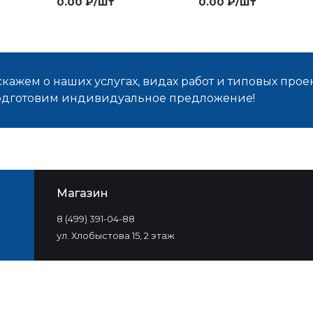
0.00 ₽/шт
0.00 ₽/шт
кажем о наших услугах, видах работ и типовых проек
подготовим индивидуальное предложение!
Магазин
8 (499) 391-04-88
ул. Хлобыстова 15, 2 этаж