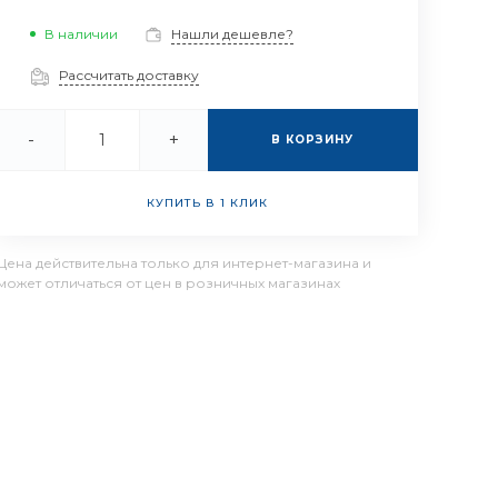
В наличии
Нашли дешевле?
Рассчитать доставку
-
+
В КОРЗИНУ
КУПИТЬ В 1 КЛИК
Цена действительна только для интернет-магазина и
может отличаться от цен в розничных магазинах