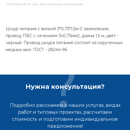
отличаться от цен в розничных магазинах
Шнур питания с вилкой 3*0,75*1,5м-С заземления,
провод ПВС с сечением 3x0,75мм2, длина 1,5 м, цвет -
черный. Провод шнура питания состоит из скрученных
медных жил. ГОСТ - 28244-96
Нужна консультация?
Подробно расскажем о наших услугах, видах
работ и типовых проектах, рассчитаем
стоимость и подготовим индивидуальное
предложение!