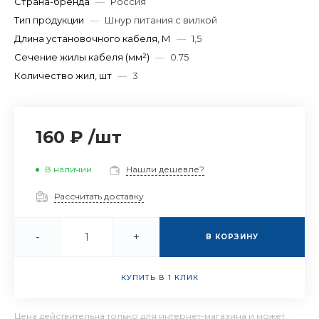
Страна-бренда
—
Россия
Тип продукции
—
Шнур питания с вилкой
Длина установочного кабеля, М
—
1,5
Сечение жилы кабеля (мм²)
—
0.75
Количество жил, шт
—
3
160 ₽
/
шт
В наличии
Нашли дешевле?
Рассчитать доставку
-
+
В КОРЗИНУ
КУПИТЬ В 1 КЛИК
Цена действительна только для интернет-магазина и может