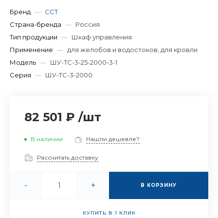
Бренд
—
ССТ
Страна-бренда
—
Россия
Тип продукции
—
Шкаф управления
Применение
—
для желобов и водостоков, для кровли
Модель
—
ШУ-ТС-3-25-2000-3-1
Серия
—
ШУ-ТС-3-2000
82 501 ₽
/
шт
В наличии
Нашли дешевле?
Рассчитать доставку
-
+
В КОРЗИНУ
КУПИТЬ В 1 КЛИК