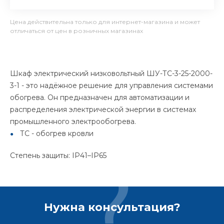
Цена действительна только для интернет-магазина и может
отличаться от цен в розничных магазинах
Шкаф электрический низковольтный ШУ-ТС-3-25-2000-
3-1 - это надёжное решение для управления системами
обогрева. Он предназначен для автоматизации и
распределения электрической энергии в системах
промышленного электрообогрева.
ТС - обогрев кровли
Степень защиты: IP41–IP65
Нужна консультация?