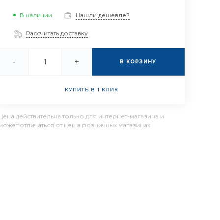
В наличии
Нашли дешевле?
Рассчитать доставку
-
+
В КОРЗИНУ
КУПИТЬ В 1 КЛИК
Цена действительна только для интернет-магазина и
может отличаться от цен в розничных магазинах