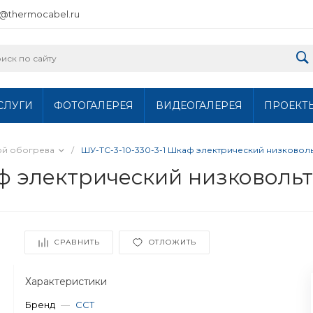
o@thermocabel.ru
СЛУГИ
ФОТОГАЛЕРЕЯ
ВИДЕОГАЛЕРЕЯ
ПРОЕКТ
ой обогрева
/
ШУ-ТС-3-10-330-3-1 Шкаф электрический низковол
аф электрический низковоль
СРАВНИТЬ
ОТЛОЖИТЬ
Характеристики
Бренд
—
ССТ