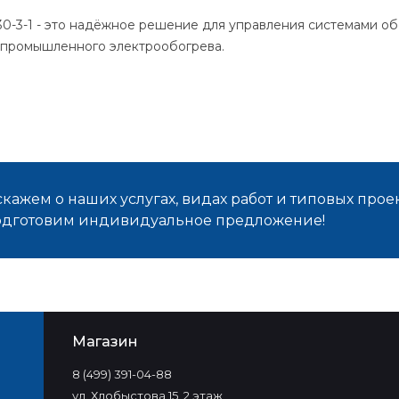
0-3-1 - это надёжное решение для управления системами об
 промышленного электрообогрева.
кажем о наших услугах, видах работ и типовых проек
подготовим индивидуальное предложение!
Магазин
8 (499) 391-04-88
ул. Хлобыстова 15, 2 этаж