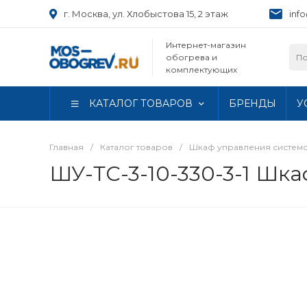
г. Москва, ул. Хлобыстова 15, 2 этаж
inf
Интернет-магазин
обогрева и
комплектующих
КАТАЛОГ ТОВАРОВ
БРЕНДЫ
У
Главная
/
Каталог товаров
/
Шкаф управления систем
ШУ-ТС-3-10-330-3-1 Шк