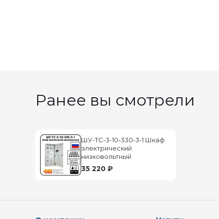
Ранее вы смотрели
ШУ-ТС-3-10-330-3-1 Шкаф
электрический
низковольтный
35 220 ₽