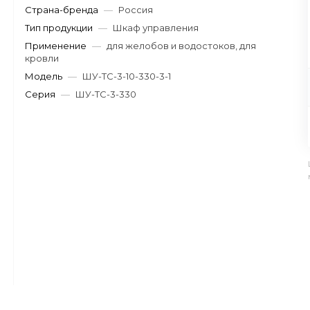
Страна-бренда
—
Россия
Тип продукции
—
Шкаф управления
Применение
—
для желобов и водостоков, для
кровли
Модель
—
ШУ-ТС-3-10-330-3-1
Серия
—
ШУ-ТС-3-330